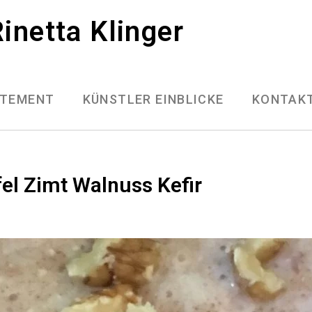
inetta Klinger
ATEMENT
KÜNSTLER EINBLICKE
KONTAK
el Zimt Walnuss Kefir