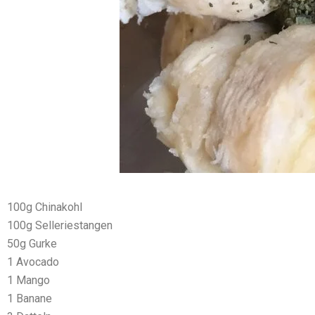
100g Chinakohl
100g Selleriestangen
50g Gurke
1 Avocado
1 Mango
1 Banane