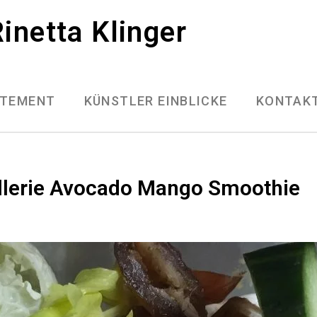
inetta Klinger
ATEMENT
KÜNSTLER EINBLICKE
KONTAK
llerie Avocado Mango Smoothie