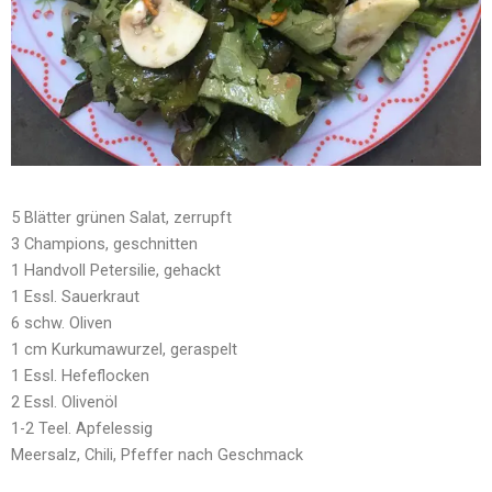
5 Blätter grünen Salat, zerrupft
3 Champions, geschnitten
1 Handvoll Petersilie, gehackt
1 Essl. Sauerkraut
6 schw. Oliven
1 cm Kurkumawurzel, geraspelt
1 Essl. Hefeflocken
2 Essl. Olivenöl
1-2 Teel. Apfelessig
Meersalz, Chili, Pfeffer nach Geschmack