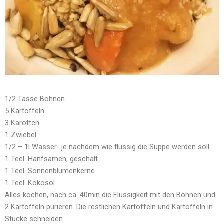
1/2 Tasse Bohnen
5 Kartoffeln
3 Karotten
1 Zwiebel
1/2 – 1l Wasser- je nachdem wie flüssig die Suppe werden soll
1 Teel. Hanfsamen, geschält
1 Teel. Sonnenblumenkerne
1 Teel. Kokosöl
Alles kochen, nach ca. 40min die Flüssigkeit mit den Bohnen und
2 Kartoffeln pürieren. Die restlichen Kartoffeln und Kartoffeln in
Stücke schneiden.