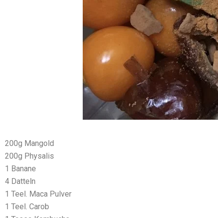
200g Mangold
200g Physalis
1 Banane
4 Datteln
1 Teel. Maca Pulver
1 Teel. Carob