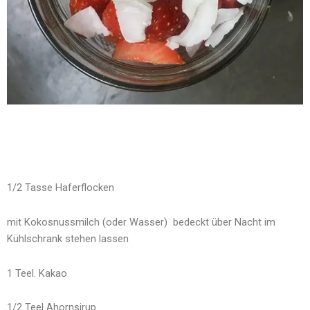
1/2 Tasse Haferflocken
mit Kokosnussmilch (oder Wasser) bedeckt über Nacht im
Kühlschrank stehen lassen
1 Teel. Kakao
1/2 Teel Ahornsirup