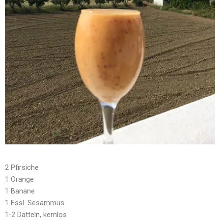
2 Pfirsiche
1 Orange
1 Banane
1 Essl. Sesammus
1-2 Datteln, kernlos