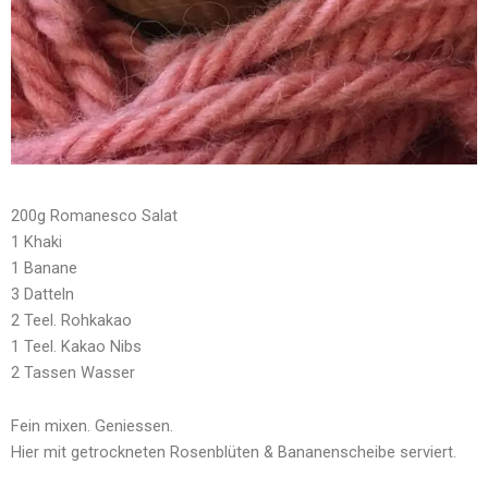
200g Romanesco Salat
1 Khaki
1 Banane
3 Datteln
2 Teel. Rohkakao
1 Teel. Kakao Nibs
2 Tassen Wasser
Fein mixen. Geniessen.
Hier mit getrockneten Rosenblüten & Bananenscheibe serviert.