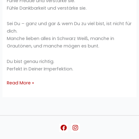
Fühle Freude und verstärke sie.
Fühle Dankbarkeit und verstärke sie.
Sei Du – ganz und gar & wem Du zu viel bist, ist nicht für
dich.
Manche lieben alles in Schwarz Weiß, manche in
Grautönen, und manche mögen es bunt.
Du bist genau richtig.
Perfekt in Deiner Imperfektion.
Read More »
Facebook
Instagram