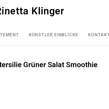
inetta Klinger
ATEMENT
KÜNSTLER EINBLICKE
KONTAK
ersilie Grüner Salat Smoothie