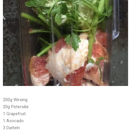
200g Wirsing
20g Petersilie
1 Grapefruit
1 Avocado
3 Datteln