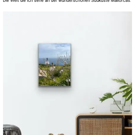
Die Welt die ich sehe an der wunderschönen Südküste Mallorcas.