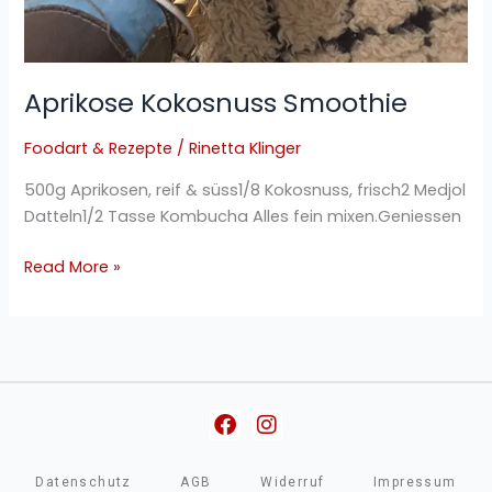
Aprikose Kokosnuss Smoothie
Foodart & Rezepte
/
Rinetta Klinger
500g Aprikosen, reif & süss1/8 Kokosnuss, frisch2 Medjol
Datteln1/2 Tasse Kombucha Alles fein mixen.Geniessen
Read More »
Facebook
Instagram
Datenschutz
AGB
Widerruf
Impressum