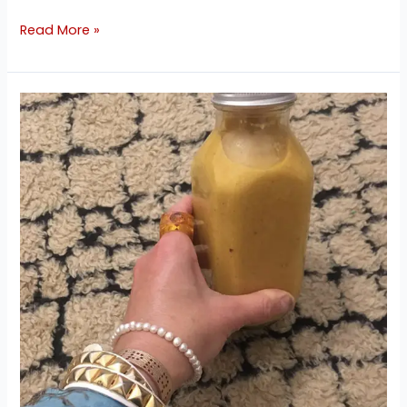
Read More »
Aprikose
Kokosnuss
Smoothie