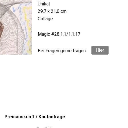
Unikat
29,7 x 21,0 cm
Collage
Magic #28.1.1/1.1.17
Hier
Bei Fragen gerne fragen
Preisauskunft / Kaufanfrage