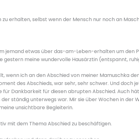
zu erhalten, selbst wenn der Mensch nur noch an Maschi
aum jemand etwas über das-am-Leben-erhalten um den Pre
e gestern meine wundervolle Hausärztin (entspannt, ruhi
üllt, wenn ich an den Abschied von meiner Mamuschka denk
 Moment des Abschieds, war sehr, sehr schwer. Und doch j
für Dankbarkeit für diesen abrupten Abschied. Auch hätt
, der ständig unterwegs war. Mir sie über Wochen in der 
 meine unsichtbare Begleiterin.
uktiv mit dem Thema Abschied zu beschäftigen.