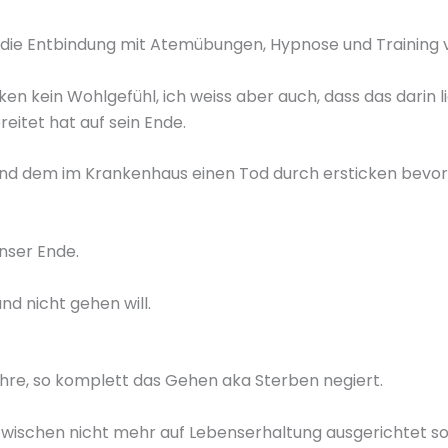
uf die Entbindung mit Atemübungen, Hypnose und Training 
n kein Wohlgefühl, ich weiss aber auch, dass das darin li
eitet hat auf sein Ende.
nd dem im Krankenhaus einen Tod durch ersticken bevors
unser Ende.
d nicht gehen will.
Jahre, so komplett das Gehen aka Sterben negiert.
nzwischen nicht mehr auf Lebenserhaltung ausgerichtet 