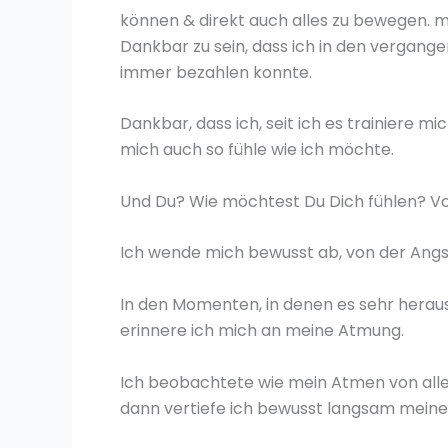
können & direkt auch alles zu bewegen. m
Dankbar zu sein, dass ich in den vergang
immer bezahlen konnte.
Dankbar, dass ich, seit ich es trainiere
mich auch so fühle wie ich möchte.
Und Du? Wie möchtest Du Dich fühlen? V
Ich wende mich bewusst ab, von der Angs
In den Momenten, in denen es sehr heraus
erinnere ich mich an meine Atmung.
Ich beobachtete wie mein Atmen von allein
dann vertiefe ich bewusst langsam mein