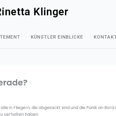
inetta Klinger
ATEMENT
KÜNSTLER EINBLICKE
KONTAK
erade?
 alle in Fliegern, die abgesackt sind und die Panik an Bord 
zu verhalten haben.