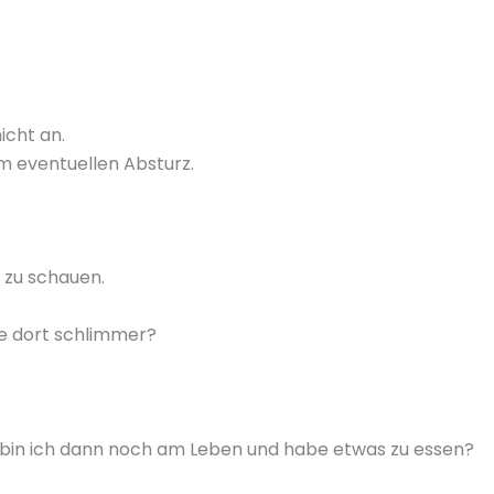
icht an.
m eventuellen Absturz.
r zu schauen.
re dort schlimmer?
 bin ich dann noch am Leben und habe etwas zu essen?