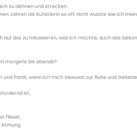
ich zu dehnen und strecken.
enen Jahren als Künstlerin so oft nicht wusste wie ich m
 mich auf das zu fokussieren, was ich möchte, auch das b
on morgens bis abends?
t und Panik, wenn ich mich bewusst zur Ruhe und Gelasse
fordernd ist,
 fliesst,
e Atmung.