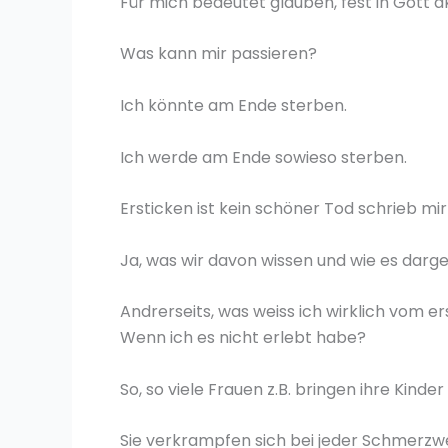
Für mich bedeutet glauben, fest in Gott a
Was kann mir passieren?
Ich könnte am Ende sterben.
Ich werde am Ende sowieso sterben.
Ersticken ist kein schöner Tod schrieb mir
Ja, was wir davon wissen und wie es darge
Andrerseits, was weiss ich
wirklich
vom ers
Wenn ich es nicht erlebt habe?
So, so viele Frauen z.B. bringen ihre Kind
Sie verkrampfen sich bei jeder Schmerzwe