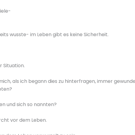
iele-
reits wusste- im Leben gibt es keine Sicherheit.
r Situation.
 mich, als ich begann dies zu hinterfragen, immer gewund
eten?
gen und sich so nannten?
urcht vor dem Leben.