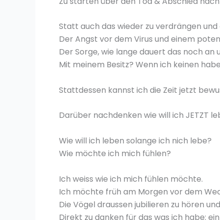
Zu starten über den Tod & Abschied nac
Statt auch das wieder zu verdrängen und
Der Angst vor dem Virus und einem potent
Der Sorge, wie lange dauert das noch an 
Mit meinem Besitz? Wenn ich keinen habe
Stattdessen kannst ich die Zeit jetzt bewu
Darüber nachdenken wie will ich JETZT le
Wie will ich leben solange ich nich lebe?
Wie möchte ich mich fühlen?
Ich weiss wie ich mich fühlen möchte.
Ich möchte früh am Morgen vor dem Weck
Die Vögel draussen jubilieren zu hören un
Direkt zu danken für das was ich habe: ei