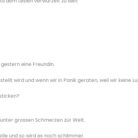
ka dem Leben verwurzelt zu sein.
 gestern eine Freundin.
stellt wird und wenn wir in Panik geraten, weil wir keine
ticken?
er unter grossen Schmerzen zur Welt.
lle und so wird es noch schlimmer.