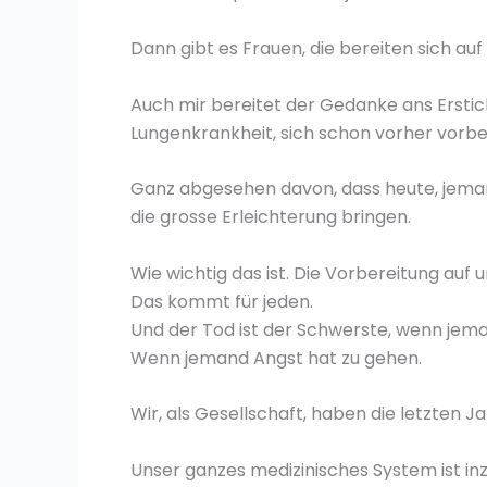
Dann gibt es Frauen, die bereiten sich a
Auch mir bereitet der Gedanke ans Ersticke
Lungenkrankheit, sich schon vorher vorber
Ganz abgesehen davon, dass heute, jema
die grosse Erleichterung bringen.
Wie wichtig das ist. Die Vorbereitung auf 
Das kommt für jeden.
Und der Tod ist der Schwerste, wenn jeman
Wenn jemand Angst hat zu gehen.
Wir, als Gesellschaft, haben die letzten 
Unser ganzes medizinisches System ist i