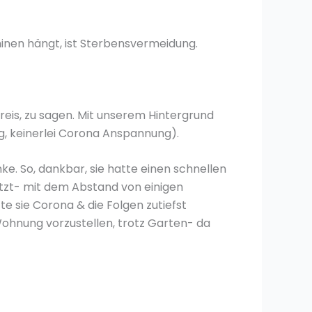
nen hängt, ist Sterbensvermeidung.
is, zu sagen. Mit unserem Hintergrund
g, keinerlei Corona Anspannung).
e. So, dankbar, sie hatte einen schnellen
etzt- mit dem Abstand von einigen
e sie Corona & die Folgen zutiefst
Wohnung vorzustellen, trotz Garten- da