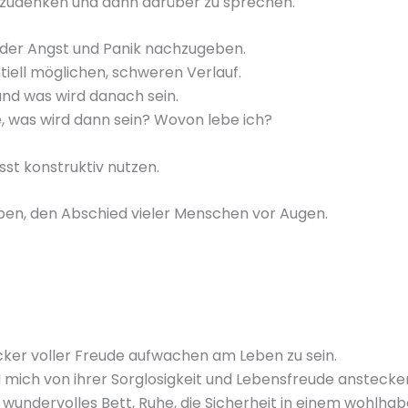
hzudenken und dann darüber zu sprechen.
 der Angst und Panik nachzugeben.
iell möglichen, schweren Verlauf.
und was wird danach sein.
, was wird dann sein? Wovon lebe ich?
sst konstruktiv nutzen.
ben, den Abschied vieler Menschen vor Augen.
er voller Freude aufwachen am Leben zu sein.
d mich von ihrer Sorglosigkeit und Lebensfreude anstecken
n wundervolles Bett, Ruhe, die Sicherheit in einem wohlh