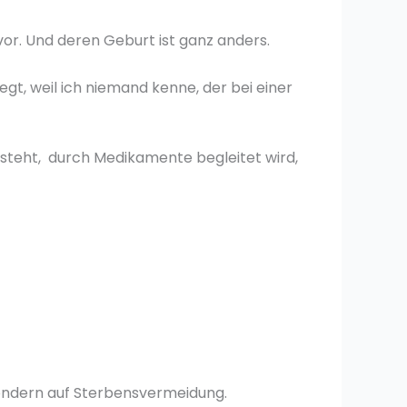
vor. Und deren Geburt ist ganz anders.
egt, weil ich niemand kenne, der bei einer
teht, durch Medikamente begleitet wird,
sondern auf Sterbensvermeidung.