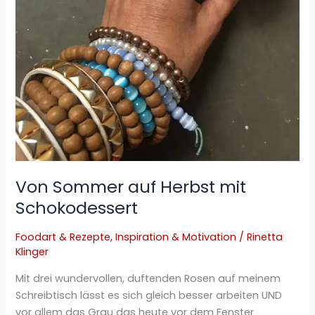
Von Sommer auf Herbst mit
Schokodessert
Foodart & Rezepte
,
Inspiration & Motivation
/
Rinetta
Klinger
Mit drei wundervollen, duftenden Rosen auf meinem
Schreibtisch lässt es sich gleich besser arbeiten UND
vor allem das Grau das heute vor dem Fenster