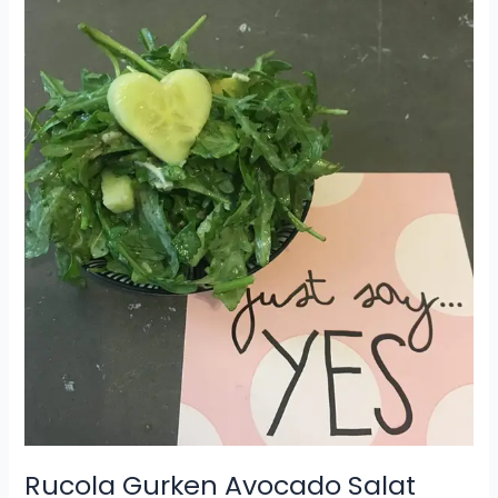
Rucola
Gurken
Avocado
Salat
Rucola Gurken Avocado Salat