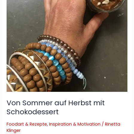
mit
Schokodessert
Von Sommer auf Herbst mit
Schokodessert
Foodart & Rezepte
,
Inspiration & Motivation
/
Rinetta
Klinger