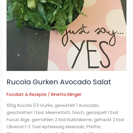
Rucola Gurken Avocado Salat
Foodart & Rezepte
/
Rinetta Klinger
100g Rucola 1/3 Gurke, gewürfelt 1 Avocado,
geschnitten 1 Essl. Meerrettich, frisch, geraspelt 1 Essl
Fucus Alge, gemahlen 2 Essl Kürbiskerne, gehackt 2 Essl
Olivenöl 1-2 Teel Apfelessig Meersalz, Pfeffer,