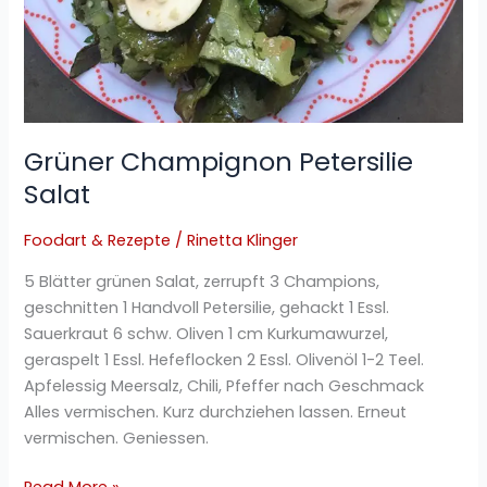
Grüner Champignon Petersilie
Salat
Foodart & Rezepte
/
Rinetta Klinger
5 Blätter grünen Salat, zerrupft 3 Champions,
geschnitten 1 Handvoll Petersilie, gehackt 1 Essl.
Sauerkraut 6 schw. Oliven 1 cm Kurkumawurzel,
geraspelt 1 Essl. Hefeflocken 2 Essl. Olivenöl 1-2 Teel.
Apfelessig Meersalz, Chili, Pfeffer nach Geschmack
Alles vermischen. Kurz durchziehen lassen. Erneut
vermischen. Geniessen.