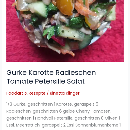
Gurke Karotte Radieschen
Tomate Petersilie Salat
Foodart & Rezepte
/
Rinetta Klinger
1/3 Gurke, geschnitten 1 Karotte, geraspelt 5
Radieschen, geschnitten 6 gelbe Cherry Tomaten,
geschnitten 1 Handvoll Petersilie, geschnitten 8 Oliven 1
Essl. Meerrettich, geraspelt 2 Essl Sonnenblumenkerne 1