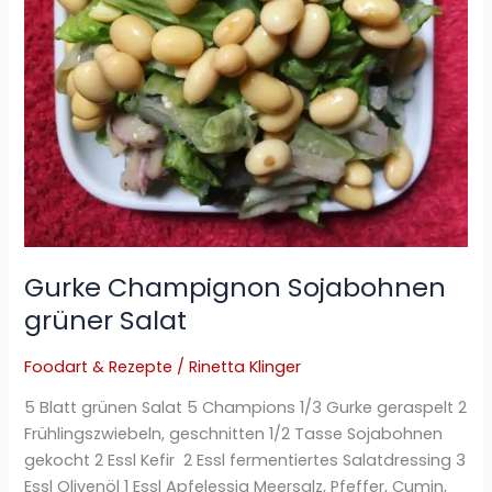
Gurke Champignon Sojabohnen
grüner Salat
Foodart & Rezepte
/
Rinetta Klinger
5 Blatt grünen Salat 5 Champions 1/3 Gurke geraspelt 2
Frühlingszwiebeln, geschnitten 1/2 Tasse Sojabohnen
gekocht 2 Essl Kefir 2 Essl fermentiertes Salatdressing 3
Essl Olivenöl 1 Essl Apfelessig Meersalz, Pfeffer, Cumin,