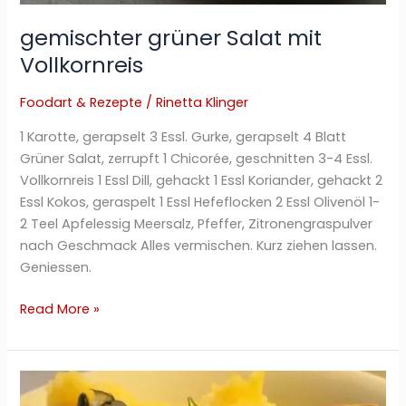
gemischter grüner Salat mit
Vollkornreis
Foodart & Rezepte
/
Rinetta Klinger
1 Karotte, gerapselt 3 Essl. Gurke, gerapselt 4 Blatt
Grüner Salat, zerrupft 1 Chicorée, geschnitten 3-4 Essl.
Vollkornreis 1 Essl Dill, gehackt 1 Essl Koriander, gehackt 2
Essl Kokos, geraspelt 1 Essl Hefeflocken 2 Essl Olivenöl 1-
2 Teel Apfelessig Meersalz, Pfeffer, Zitronengraspulver
nach Geschmack Alles vermischen. Kurz ziehen lassen.
Geniessen.
Read More »
Polenta
mit