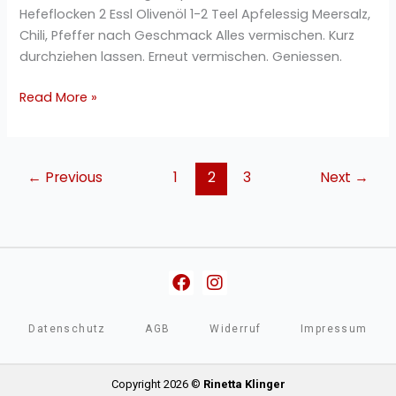
Hefeflocken 2 Essl Olivenöl 1-2 Teel Apfelessig Meersalz,
Chili, Pfeffer nach Geschmack Alles vermischen. Kurz
durchziehen lassen. Erneut vermischen. Geniessen.
Read More »
←
Previous
1
2
3
Next
→
Facebook
Instagram
Datenschutz
AGB
Widerruf
Impressum
Copyright 2026 ©
Rinetta Klinger