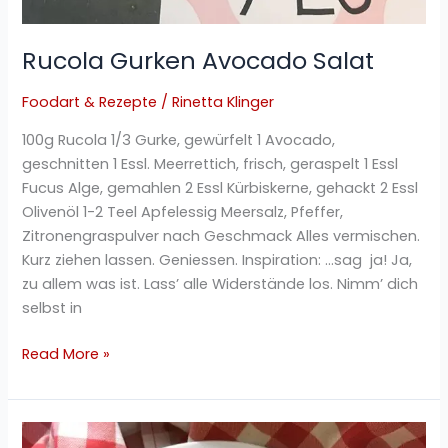
Rucola Gurken Avocado Salat
Foodart & Rezepte
/
Rinetta Klinger
100g Rucola 1/3 Gurke, gewürfelt 1 Avocado,
geschnitten 1 Essl. Meerrettich, frisch, geraspelt 1 Essl
Fucus Alge, gemahlen 2 Essl Kürbiskerne, gehackt 2 Essl
Olivenöl 1-2 Teel Apfelessig Meersalz, Pfeffer,
Zitronengraspulver nach Geschmack Alles vermischen.
Kurz ziehen lassen. Geniessen. Inspiration: …sag ja! Ja,
zu allem was ist. Lass’ alle Widerstände los. Nimm’ dich
selbst in
Read More »
Avocado