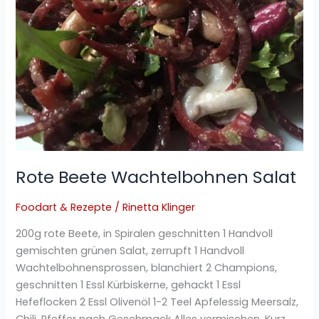
Rote Beete Wachtelbohnen Salat
Foodart & Rezepte
/
Rinetta Klinger
200g rote Beete, in Spiralen geschnitten 1 Handvoll
gemischten grünen Salat, zerrupft 1 Handvoll
Wachtelbohnensprossen, blanchiert 2 Champions,
geschnitten 1 Essl Kürbiskerne, gehackt 1 Essl
Hefeflocken 2 Essl Olivenöl 1-2 Teel Apfelessig Meersalz,