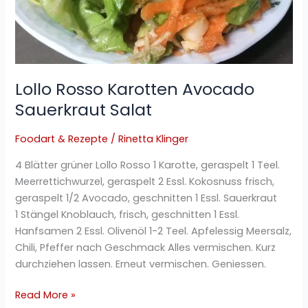
Lollo Rosso Karotten Avocado
Sauerkraut Salat
Foodart & Rezepte
/
Rinetta Klinger
4 Blätter grüner Lollo Rosso 1 Karotte, geraspelt 1 Teel.
Meerrettichwurzel, geraspelt 2 Essl. Kokosnuss frisch,
geraspelt 1/2 Avocado, geschnitten 1 Essl. Sauerkraut
1 Stängel Knoblauch, frisch, geschnitten 1 Essl.
Hanfsamen 2 Essl. Olivenöl 1-2 Teel. Apfelessig Meersalz,
Chili, Pfeffer nach Geschmack Alles vermischen. Kurz
durchziehen lassen. Erneut vermischen. Geniessen.
Read More »