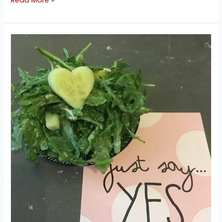
Read More »
Rucola
Gurken
Avocado
Salat