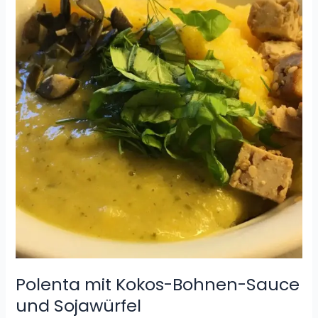
Kokos-
Bohnen-
Sauce
und
Sojawürfel
Polenta mit Kokos-Bohnen-Sauce
und Sojawürfel