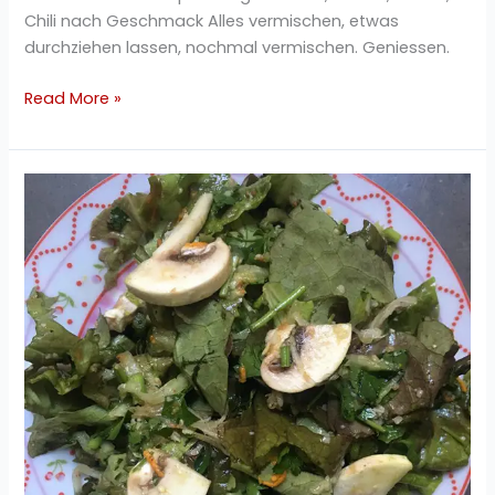
Chili nach Geschmack Alles vermischen, etwas
durchziehen lassen, nochmal vermischen. Geniessen.
Read More »
Grüner
Champignon
Petersilie
Salat