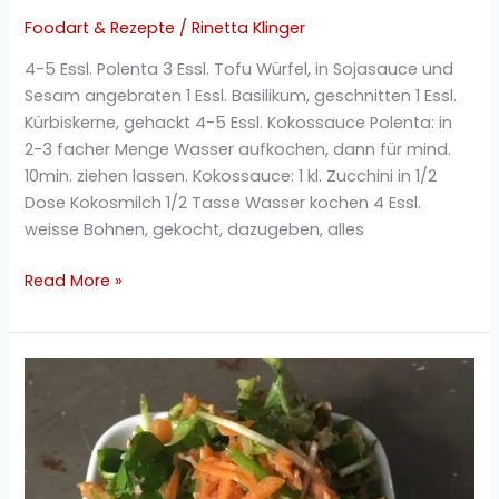
Foodart & Rezepte
/
Rinetta Klinger
4-5 Essl. Polenta 3 Essl. Tofu Würfel, in Sojasauce und
Sesam angebraten 1 Essl. Basilikum, geschnitten 1 Essl.
Kürbiskerne, gehackt 4-5 Essl. Kokossauce Polenta: in
2-3 facher Menge Wasser aufkochen, dann für mind.
10min. ziehen lassen. Kokossauce: 1 kl. Zucchini in 1/2
Dose Kokosmilch 1/2 Tasse Wasser kochen 4 Essl.
weisse Bohnen, gekocht, dazugeben, alles
Read More »
Portulak
Karotten
Petersilie
Salat