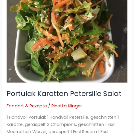
Portulak Karotten Petersilie Salat
Foodart & Rezepte
/
Rinetta Klinger
1 Handvoll Portulak 1 Handvoll Petersilie, geschnitten 1
Karotte, geraspelt 2 Champions, geschnitten 1 Essl
Meerrettich Wurzel, geraspelt 1 Essl Sesam 1 Essl